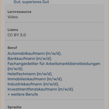
Gut
,
superiores Gut
Lernressource
Video
Lizenz
CC BY 3.0
Beruf
Automobilkaufmann (m/w/d)
,
Bankkaufmann (m/w/d)
,
Fachangestellter für Arbeitsmarktdienstleistungen
(m/w/d)
,
Hotelfachmann (m/w/d)
,
Immobilienkaufmann (m/w/d)
,
Industriekaufmann (m/w/d)
,
Investmentfondskaufmann (m/w/d)
,
+ weitere Berufe
Sprache