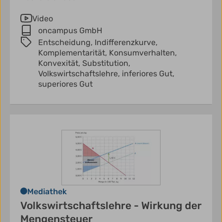
Video
oncampus GmbH
Entscheidung,
Indifferenzkurve,
Komplementarität,
Konsumverhalten,
Konvexität,
Substitution,
Volkswirtschaftslehre,
inferiores Gut,
superiores Gut
Mediathek
Volkswirtschaftslehre - Wirkung der
Mengensteuer