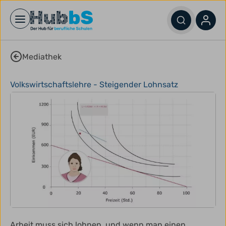
Open main menu
Mediathek
Volkswirtschaftslehre - Steigender Lohnsatz
Arbeit muss sich lohnen, und wenn man einen