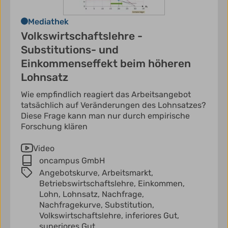
Mediathek
Volkswirtschaftslehre -
Substitutions- und
Einkommenseffekt beim höheren
Lohnsatz
Wie empfindlich reagiert das Arbeitsangebot
tatsächlich auf Veränderungen des Lohnsatzes?
Diese Frage kann man nur durch empirische
Forschung klären
Video
oncampus GmbH
Angebotskurve,
Arbeitsmarkt,
Betriebswirtschaftslehre,
Einkommen,
Lohn,
Lohnsatz,
Nachfrage,
Nachfragekurve,
Substitution,
Volkswirtschaftslehre,
inferiores Gut,
superiores Gut