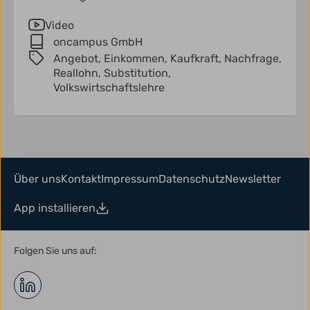
Video
oncampus GmbH
Angebot,
Einkommen,
Kaufkraft,
Nachfrage,
Reallohn,
Substitution,
Volkswirtschaftslehre
Über uns
Kontakt
Impressum
Datenschutz
Newsletter
App installieren
Folgen Sie uns auf: