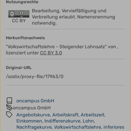
Nutzungsrechte
Bearbeitung, Vervielfältigung und
Verbreitung erlaubt. Namensnennung
CC BY
notwendig.
Herkunftsnachweis
"Volkswirtschaftslehre - Steigender Lohnsatz" von ,
lizenziert unter
CC BY 3.0
Original-URL
/sodix/proxy-file/17963/0
oncampus GmbH
oncampus GmbH
Angebotskurve
,
Arbeitskraft
,
Arbeitszeit
,
Einkommen
,
Indifferenzkurve
,
Lohn
,
Nachfragekurve
,
Volkswirtschaftslehre
,
inferiores