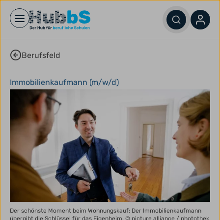
Open main menu
Berufsfeld
Immobilienkaufmann (m/w/d)
Der schönste Moment beim Wohnungskauf: Der Immobilienkaufmann
übergibt die Schlüssel für das Eigenheim.
© picture alliance / photothek