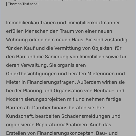
| Thomas Trutschel
Immobilienkauffrauen und Immobilienkaufmänner
erfüllen Menschen den Traum von einer neuen
Wohnung oder einem neuen Haus. Sie sind zuständig
für den Kauf und die Vermittlung von Objekten, für
den Bau und die Sanierung von Immobilien sowie für
deren Verwaltung. Sie organisieren
Objektbesichtigungen und beraten Mieterinnen und
Mieter in Finanzierungsfragen. Außerdem wirken sie
bei der Planung und Organisation von Neubau- und
Modernisierungsprojekten mit und nehmen fertige
Bauten ab. Darüber hinaus beraten sie ihre
Kundschaft, bearbeiten Schadensmeldungen und
organisieren Reparaturmaßnahmen. Auch das
Erstellen von Finanzierungskonzepten, Bau- und