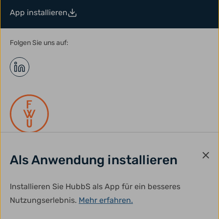
App installieren
Folgen Sie uns auf:
Als Anwendung installieren
gefördert durch:
Installieren Sie HubbS als App für ein besseres
Nutzungserlebnis.
Mehr erfahren.