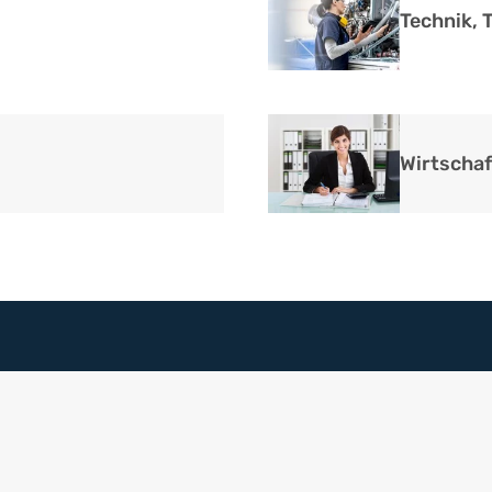
Technik, 
Wirtschaf