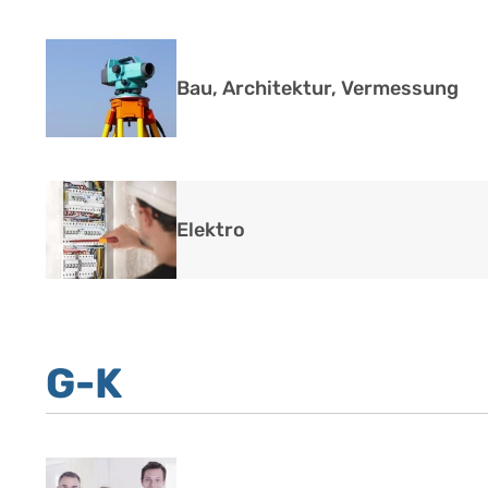
Bau, Architektur, Vermessung
Elektro
G-K