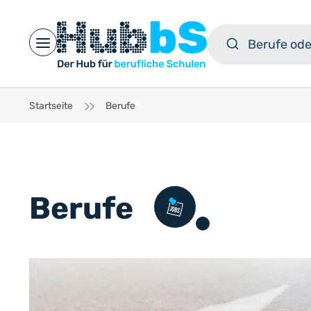
Open main menu
Startseite
Berufe
Berufe