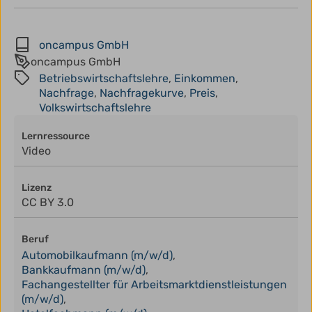
oncampus GmbH
oncampus GmbH
Betriebswirtschaftslehre
,
Einkommen
,
Nachfrage
,
Nachfragekurve
,
Preis
,
Volkswirtschaftslehre
Lernressource
Video
Lizenz
CC BY 3.0
Beruf
Automobilkaufmann (m/w/d)
,
Bankkaufmann (m/w/d)
,
Fachangestellter für Arbeitsmarktdienstleistungen
(m/w/d)
,