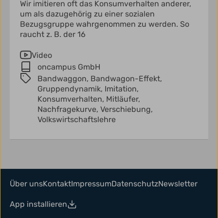
Wir imitieren oft das Konsumverhalten anderer,
um als dazugehörig zu einer sozialen
Bezugsgruppe wahrgenommen zu werden. So
raucht z. B. der 16
Video
oncampus GmbH
Bandwaggon,
Bandwagon-Effekt,
Gruppendynamik,
Imitation,
Konsumverhalten,
Mitläufer,
Nachfragekurve,
Verschiebung,
Volkswirtschaftslehre
Über uns
Kontakt
Impressum
Datenschutz
Newsletter
App installieren