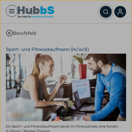
Open main menu
Berufsfeld
Sport- und Fitnesskaufmann (m/w/d)
Ein Sport- und Fitnesskaufmann berät im Fitnessstudio eine Kundin.
© iStock / Mladen Zivkovic