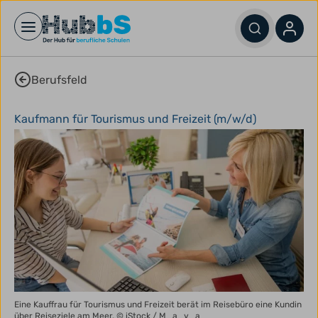
Open main menu
Berufsfeld
Kaufmann für Tourismus und Freizeit (m/w/d)
Eine Kauffrau für Tourismus und Freizeit berät im Reisebüro eine Kundin
über Reiseziele am Meer.
© iStock / M_a_y_a