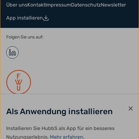
Über uns
Kontakt
Impressum
Datenschutz
Newsletter
App installieren
Folgen Sie uns auf:
Als Anwendung installieren
gefördert durch:
Installieren Sie HubbS als App für ein besseres
Nutzungserlebnis.
Mehr erfahren.