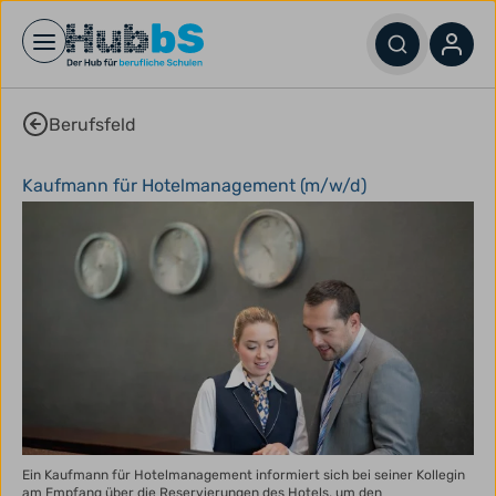
Open main menu
Berufsfeld
Kaufmann für Hotelmanagement (m/w/d)
Ein Kaufmann für Hotelmanagement informiert sich bei seiner Kollegin
am Empfang über die Reservierungen des Hotels, um den