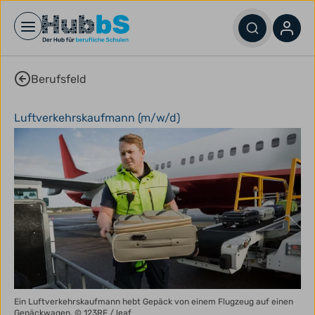
Open main menu
Berufsfeld
Luftverkehrskaufmann (m/w/d)
Ein Luftverkehrskaufmann hebt Gepäck von einem Flugzeug auf einen
Gepäckwagen.
© 123RF / leaf