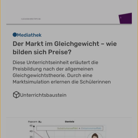
Mediathek
Der Markt im Gleichgewicht – wie
bilden sich Preise?
Diese Unterrichtseinheit erläutert die
Preisbildung nach der allgemeinen
Gleichgewichtstheorie. Durch eine
Marktsimulation erlernen die Schülerinnen
Unterrichtsbaustein