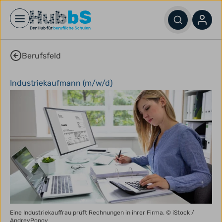
Open main menu
Berufsfeld
Industriekaufmann (m/w/d)
Eine Industriekauffrau prüft Rechnungen in ihrer Firma.
© iStock /
AndreyPopov