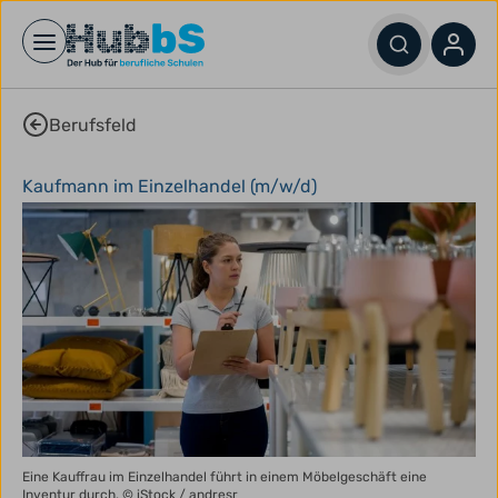
Open main menu
Berufsfeld
Kaufmann im Einzelhandel (m/w/d)
Eine Kauffrau im Einzelhandel führt in einem Möbelgeschäft eine
Inventur durch.
© iStock / andresr