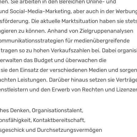
n. Sie arbeiten in den Bereichen Online- und
 und Social-Media-Marketing, aber auch in der Werbun
fsförderung. Die aktuelle Marktsituation haben sie stet
eagieren zu können. Anhand von Zielgruppenanalysen
 Kommunikationsstrategien für medienübergreifende
agen so zu hohen Verkaufszahlen bei. Dabei organis
t, verwalten das Budget und überwachen die
sie den Einsatz der verschiedenen Medien und sorgen
rachten Leistungen. Darüber hinaus setzen sie Verträg
enstleistern und den Erwerb von Rechten und Lizenze
es Denken, Organisationstalent,
nsfähigkeit, Kontaktbereitschaft,
sgeschick und Durchsetzungsvermögen