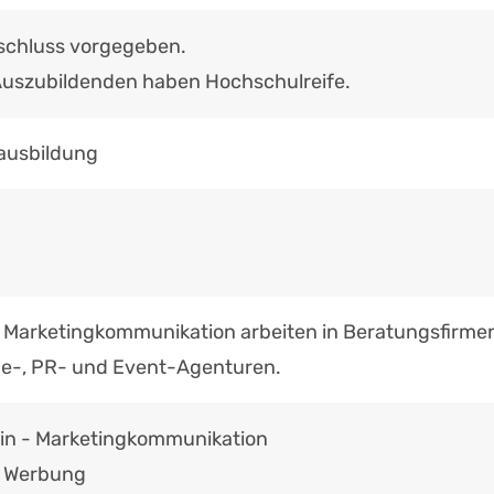
schluss vorgegeben.
Auszubildenden haben Hochschulreife.
ausbildung
r Marketingkommunikation arbeiten in Beratungsfirme
be-, PR- und Event-Agenturen.
/in - Marketingkommunikation
- Werbung