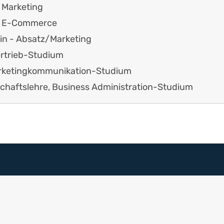
- Marketing
 - E-Commerce
/in - Absatz/Marketing
ertrieb-Studium
rketingkommunikation-Studium
schaftslehre, Business Administration-Studium