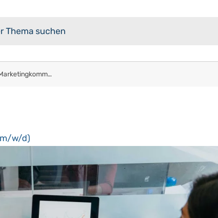
Kaufmann für Marketingkommunikation (m/w/d)
(m/w/d)