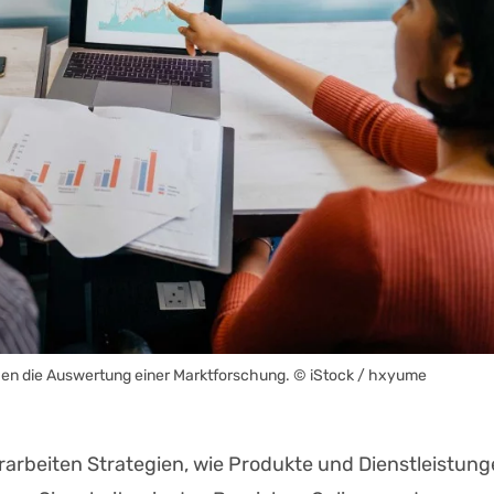
hen die Auswertung einer Marktforschung.
© iStock / hxyume
arbeiten Strategien, wie Produkte und Dienstleistun