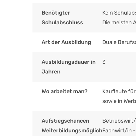
Benötigter
Kein Schulab
Schulabschluss
Die meisten 
Art der Ausbildung
Duale Berufs
Ausbildungsdauer in
3
Jahren
Wo arbeitet man?
Kaufleute fü
sowie in Wer
Aufstiegschancen
Betriebswirt
Weiterbildungsmöglich
Fachwirt/in 