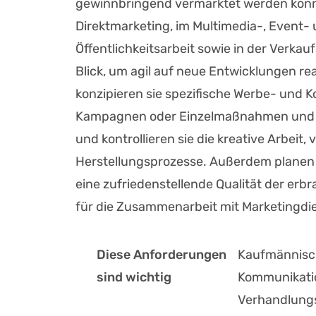
gewinnbringend vermarktet werden könne
Direktmarketing, im Multimedia-, Event-
Öffentlichkeitsarbeit sowie in der Verkau
Blick, um agil auf neue Entwicklungen r
konzipieren sie spezifische Werbe- und
Kampagnen oder Einzelmaßnahmen und tr
und kontrollieren sie die kreative Arbei
Herstellungsprozesse. Außerdem planen 
eine zufriedenstellende Qualität der erb
für die Zusammenarbeit mit Marketingdi
Diese Anforderungen
Kaufmännisch
sind wichtig
Kommunikatio
Verhandlung