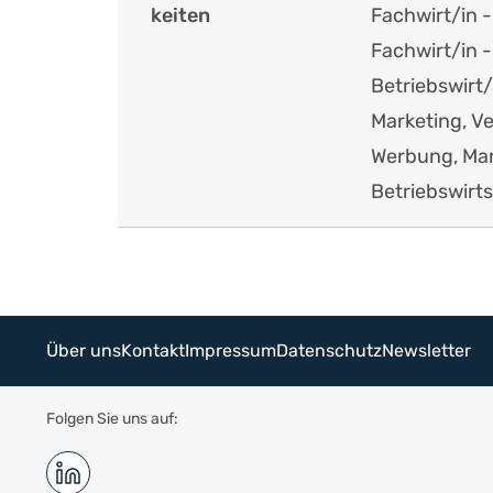
keiten
Fachwirt/in 
Fachwirt/in
Betriebswirt
Marketing, V
Werbung, Ma
Betriebswirt
Über uns
Kontakt
Impressum
Datenschutz
Newsletter
Folgen Sie uns auf: