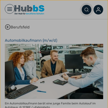
Open main menu
Berufsfeld
Automobilkaufmann (m/w/d)
Ein Automobilkaufmann berät eine junge Familie beim Autokauf im
Autohaus.
© 123RF / ufabizphoto