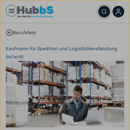
Open main menu
Berufsfeld
Kaufmann für Spedition und Logistikdienstleistung
(m/w/d)