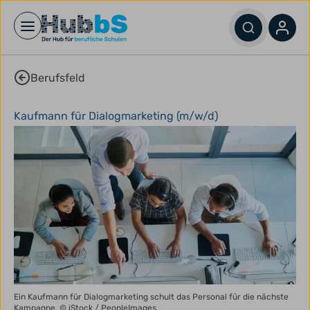
Open main menu
Berufsfeld
Kaufmann für Dialogmarketing (m/w/d)
Ein Kaufmann für Dialogmarketing schult das Personal für die nächste
Kampagne.
© iStock / PeopleImages