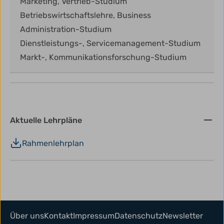
Marketing, Vertrieb-Studium
Betriebswirtschaftslehre, Business
Administration-Studium
Dienstleistungs-, Servicemanagement-Studium
Markt-, Kommunikationsforschung-Studium
Aktuelle Lehrpläne
Rahmenlehrplan
Über uns
Kontakt
Impressum
Datenschutz
Newsletter