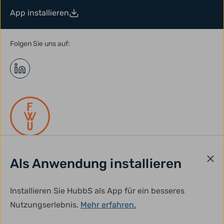
App installieren
Folgen Sie uns auf:
Als Anwendung installieren
gefördert durch:
Installieren Sie HubbS als App für ein besseres
Nutzungserlebnis.
Mehr erfahren.