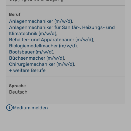
Beruf
Anlagenmechaniker (m/w/d)
,
Anlagenmechaniker für Sanitär-, Heizungs- und
Klimatechnik (m/w/d)
,
Behälter- und Apparatebauer (m/w/d)
,
Biologiemodellmacher (m/w/d)
,
Bootsbauer (m/w/d)
,
Büchsenmacher (m/w/d)
,
Chirurgiemechaniker (m/w/d)
,
+ weitere Berufe
Sprache
Deutsch
Medium melden