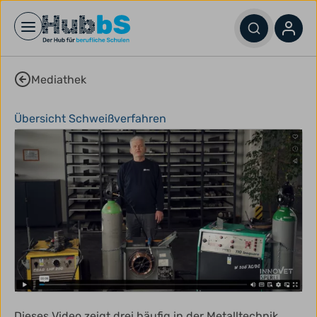
Open main menu
Mediathek
Übersicht Schweißverfahren
Dieses Video zeigt drei häufig in der Metalltechnik