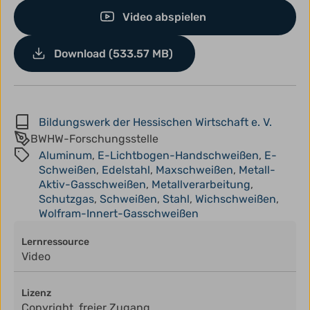
Video abspielen
Download (533.57 MB)
Bildungswerk der Hessischen Wirtschaft e. V.
BWHW-Forschungsstelle
Aluminum
,
E-Lichtbogen-Handschweißen
,
E-
Schweißen
,
Edelstahl
,
Maxschweißen
,
Metall-
Aktiv-Gasschweißen
,
Metallverarbeitung
,
Schutzgas
,
Schweißen
,
Stahl
,
Wichschweißen
,
Wolfram-Innert-Gasschweißen
Lernressource
Video
Lizenz
Copyright, freier Zugang