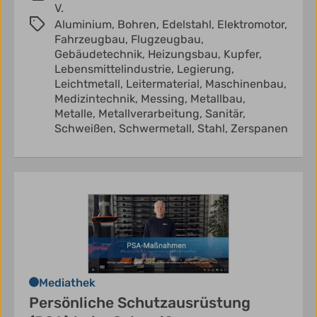
V.
Aluminium,
Bohren,
Edelstahl,
Elektromotor,
Fahrzeugbau,
Flugzeugbau,
Gebäudetechnik,
Heizungsbau,
Kupfer,
Lebensmittelindustrie,
Legierung,
Leichtmetall,
Leitermaterial,
Maschinenbau,
Medizintechnik,
Messing,
Metallbau,
Metalle,
Metallverarbeitung,
Sanitär,
Schweißen,
Schwermetall,
Stahl,
Zerspanen
Mediathek
Persönliche Schutzausrüstung