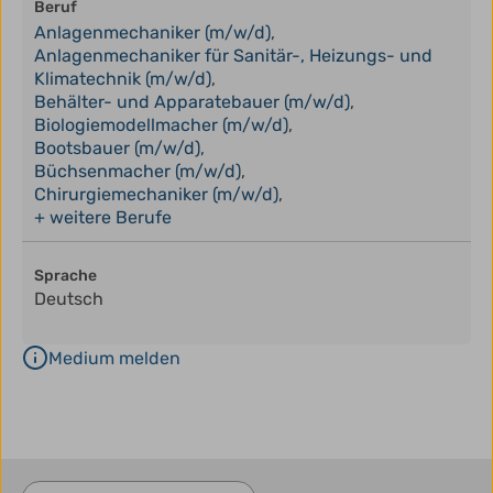
Beruf
Anlagenmechaniker (m/w/d)
,
Anlagenmechaniker für Sanitär-, Heizungs- und
Klimatechnik (m/w/d)
,
Behälter- und Apparatebauer (m/w/d)
,
Biologiemodellmacher (m/w/d)
,
Bootsbauer (m/w/d)
,
Büchsenmacher (m/w/d)
,
Chirurgiemechaniker (m/w/d)
,
+ weitere Berufe
Sprache
Deutsch
Medium melden