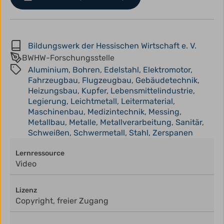
Bildungswerk der Hessischen Wirtschaft e. V.
BWHW-Forschungsstelle
Aluminium
,
Bohren
,
Edelstahl
,
Elektromotor
,
Fahrzeugbau
,
Flugzeugbau
,
Gebäudetechnik
,
Heizungsbau
,
Kupfer
,
Lebensmittelindustrie
,
Legierung
,
Leichtmetall
,
Leitermaterial
,
Maschinenbau
,
Medizintechnik
,
Messing
,
Metallbau
,
Metalle
,
Metallverarbeitung
,
Sanitär
,
Schweißen
,
Schwermetall
,
Stahl
,
Zerspanen
Lernressource
Video
Lizenz
Copyright, freier Zugang