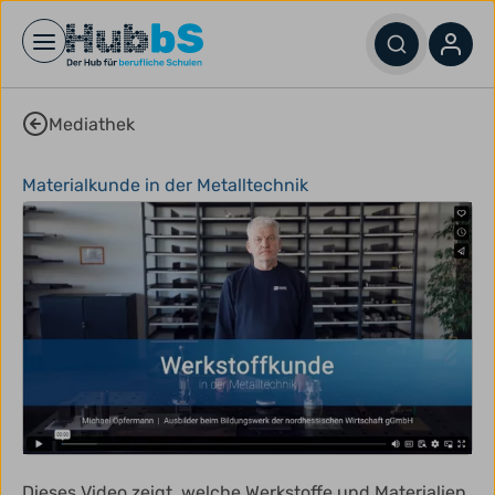
Open main menu
Mediathek
Materialkunde in der Metalltechnik
Dieses Video zeigt, welche Werkstoffe und Materialien