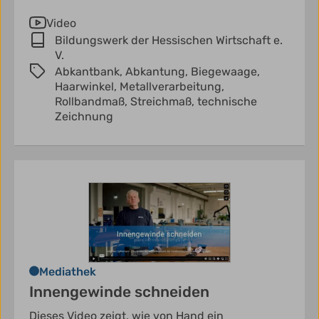
Video
Bildungswerk der Hessischen Wirtschaft e.
V.
Abkantbank,
Abkantung,
Biegewaage,
Haarwinkel,
Metallverarbeitung,
Rollbandmaß,
Streichmaß,
technische
Zeichnung
Mediathek
Innengewinde schneiden
Dieses Video zeigt, wie von Hand ein