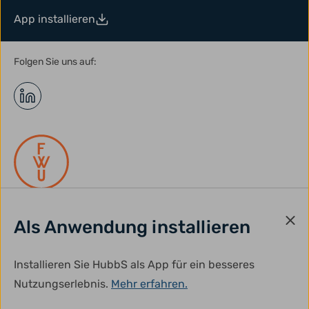
App installieren
Folgen Sie uns auf:
Als Anwendung installieren
gefördert durch:
Installieren Sie HubbS als App für ein besseres
Nutzungserlebnis.
Mehr erfahren.