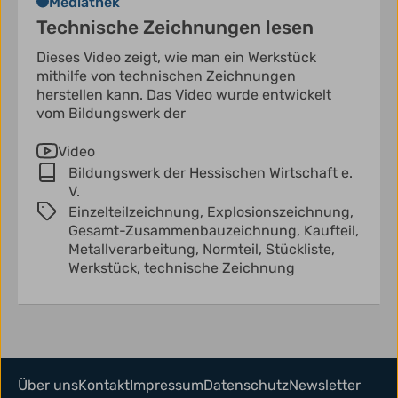
Mediathek
Technische Zeichnungen lesen
Dieses Video zeigt, wie man ein Werkstück
mithilfe von technischen Zeichnungen
herstellen kann. Das Video wurde entwickelt
vom Bildungswerk der
Video
Bildungswerk der Hessischen Wirtschaft e.
V.
Einzelteilzeichnung,
Explosionszeichnung,
Gesamt-Zusammenbauzeichnung,
Kaufteil,
Metallverarbeitung,
Normteil,
Stückliste,
Werkstück,
technische Zeichnung
Über uns
Kontakt
Impressum
Datenschutz
Newsletter