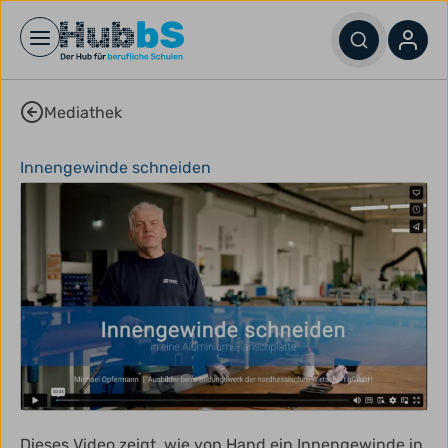
Open main menu
Mediathek
Innengewinde schneiden
Dieses Video zeigt, wie von Hand ein Innengewinde in