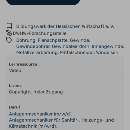
Bildungswerk der Hessischen Wirtschaft e. V.
BWHW-Forschungsstelle
Bohrung
,
Flanschplatte
,
Gewinde
,
Gewindebohrer
,
Gewindeleerdorn
,
Innengewinde
,
Metallverarbeitung
,
Mittelschneider
,
Windeisen
Lernressource
Video
Lizenz
Copyright, freier Zugang
Beruf
Anlagenmechaniker (m/w/d)
,
Anlagenmechaniker für Sanitär-, Heizungs- und
Klimatechnik (m/w/d)
,