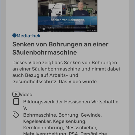
Mediathek
Senken von Bohrungen an einer
Säulenbohrmaschine
Dieses Video zeigt das Senken von Bohrungen
an einer Säulenbohrmaschine und nimmt dabei
auch Bezug auf Arbeits- und
Gesundheitsschutz. Das Video wurde
Video
Bildungswerk der Hessischen Wirtschaft e.
V.
Bohrmaschine,
Bohrung,
Gewinde,
Kegelsenker,
Kegelsenkung,
Kernlochbohrung,
Messschieber,
Metallverarbeitung,
PSA,
Persönliche