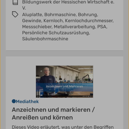
Bildungswerk der Hessischen Wirtschaft e.
V.
Aluplatte,
Bohrmaschine,
Bohrung,
Gewinde,
Kernloch,
Kernlochdurchmesser,
Messschieber,
Metallverarbeitung,
PSA,
Persönliche Schutzausrüstung,
Säulenbohrmaschine
Mediathek
Anzeichnen und markieren /
Anreißen und körnen
Dieses Video erläutert, was unter den Begriffen