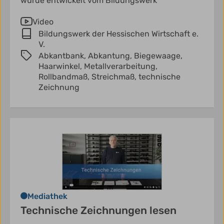
wurde entwickelt vom Bildungswerk
Video
Bildungswerk der Hessischen Wirtschaft e.
V.
Abkantbank,
Abkantung,
Biegewaage,
Haarwinkel,
Metallverarbeitung,
Rollbandmaß,
Streichmaß,
technische
Zeichnung
Mediathek
Technische Zeichnungen lesen