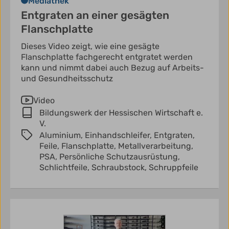
Mediathek
Entgraten an einer gesägten
Flanschplatte
Dieses Video zeigt, wie eine gesägte
Flanschplatte fachgerecht entgratet werden
kann und nimmt dabei auch Bezug auf Arbeits-
und Gesundheitsschutz
Video
Bildungswerk der Hessischen Wirtschaft e.
V.
Aluminium,
Einhandschleifer,
Entgraten,
Feile,
Flanschplatte,
Metallverarbeitung,
PSA,
Persönliche Schutzausrüstung,
Schlichtfeile,
Schraubstock,
Schruppfeile