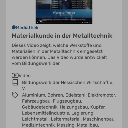
Mediathek
Materialkunde in der Metalltechnik
Dieses Video zeigt, welche Werkstoffe und
Materialien in der Metalltechnik eingesetzt
werden können. Das Video wurde entwickelt
vom Bildungswerk der
Video
Bildungswerk der Hessischen Wirtschaft e.
V.
Aluminium,
Bohren,
Edelstahl,
Elektromotor,
Fahrzeugbau,
Flugzeugbau,
Gebäudetechnik,
Heizungsbau,
Kupfer,
Lebensmittelindustrie,
Legierung,
Leichtmetall,
Leitermaterial,
Maschinenbau,
Medizintechnik,
Messing,
Metallbau,