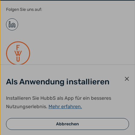
Folgen Sie uns auf:
Als Anwendung installieren
gefördert durch:
Installieren Sie HubbS als App für ein besseres
Nutzungserlebnis.
Mehr erfahren.
Abbrechen
© HubbS 2026