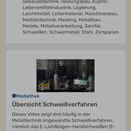
Gebäudetechnik,
Heizungsbau,
Kupfer,
Lebensmittelindustrie,
Legierung,
Leichtmetall,
Leitermaterial,
Maschinenbau,
Medizintechnik,
Messing,
Metallbau,
Metalle,
Metallverarbeitung,
Sanitär,
Schweißen,
Schwermetall,
Stahl,
Zerspanen
Mediathek
Übersicht Schweißverfahren
Dieses Video zeigt drei häufig in der
Metalltechnik angewandte Schweißverfahren,
nämlich das E-Lichtbogen-Handschweißen (E-