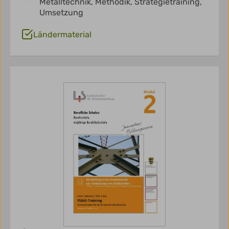
Metalltechnik,
Methodik,
Strategietraining,
Umsetzung
Ländermaterial