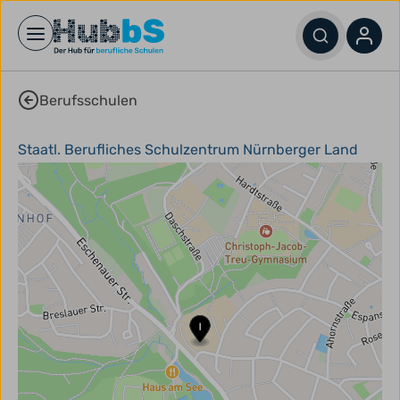
Open main menu
Berufsschulen
Staatl. Berufliches Schulzentrum Nürnberger Land