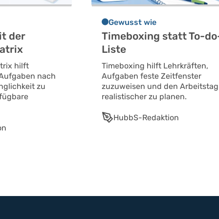
Gewusst wie
it der
Timeboxing statt To-do
atrix
Liste
ix hilft
Timeboxing hilft Lehrkräften,
, Aufgaben nach
Aufgaben feste Zeitfenster
nglichkeit zu
zuzuweisen und den Arbeitstag
rfügbare
realistischer zu planen.
HubbS-Redaktion
on