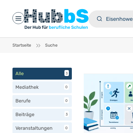
Open main menu
Startseite
Suche
Alle
3
Mediathek
0
Berufe
0
Beiträge
3
Veranstaltungen
0