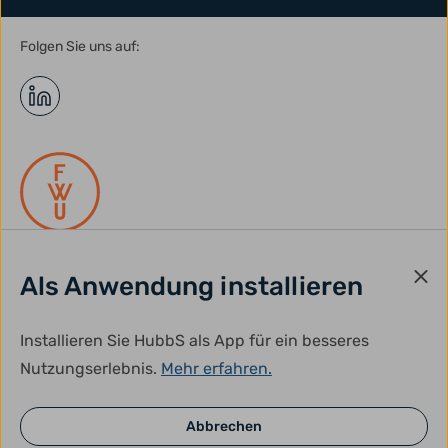
Folgen Sie uns auf:
Als Anwendung installieren
gefördert durch:
Installieren Sie HubbS als App für ein besseres
Nutzungserlebnis.
Mehr erfahren.
Abbrechen