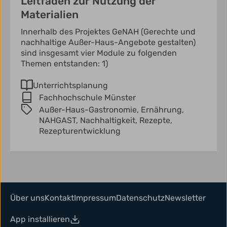
Leitfaden zur Nutzung der
Materialien
Innerhalb des Projektes GeNAH (Gerechte und
nachhaltige Außer-Haus-Angebote gestalten)
sind insgesamt vier Module zu folgenden
Themen entstanden: 1)
Unterrichtsplanung
Fachhochschule Münster
Außer-Haus-Gastronomie,
Ernährung,
NAHGAST,
Nachhaltigkeit,
Rezepte,
Rezepturentwicklung
Über uns
Kontakt
Impressum
Datenschutz
Newsletter
App installieren