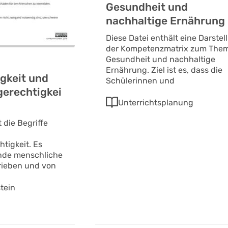
Gesundheit und
nachhaltige Ernährung
Diese Datei enthält eine Darstel
der Kompetenzmatrix zum The
Gesundheit und nachhaltige
Ernährung. Ziel ist es, dass die
igkeit und
Schülerinnen und
erechtigkei
Unterrichtsplanung
t die Begriffe
tigkeit. Es
nde menschliche
rieben und von
tein