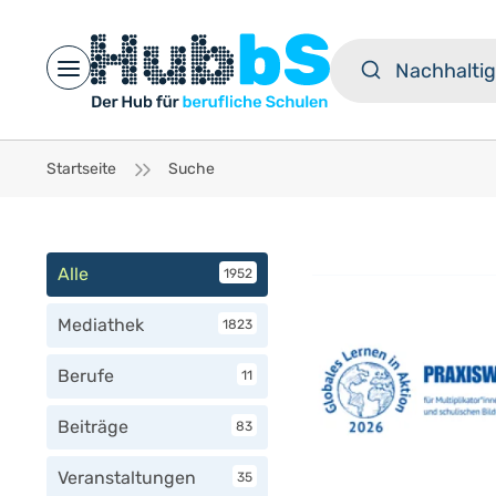
Open main menu
Startseite
Suche
Alle
1952
Mediathek
1823
Berufe
11
Beiträge
83
Veranstaltungen
35