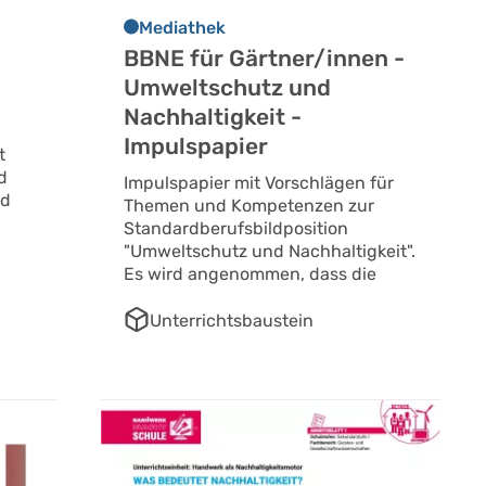
Mediathek
BBNE für Gärtner/innen -
Umweltschutz und
Nachhaltigkeit -
Impulspapier
t
nd
Impulspapier mit Vorschlägen für
nd
Themen und Kompetenzen zur
Standardberufsbildposition
"Umweltschutz und Nachhaltigkeit".
Es wird angenommen, dass die
Unterrichtsbaustein