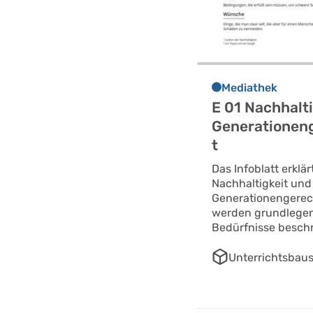
Mediathek
E 01 Nachhalt
Generationeng
t
Das Infoblatt erklär
Nachhaltigkeit und
Generationengerech
werden grundlege
Bedürfnisse besch
Unterrichtsbaus