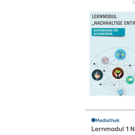
Mediathek
Lernmodul 1 N