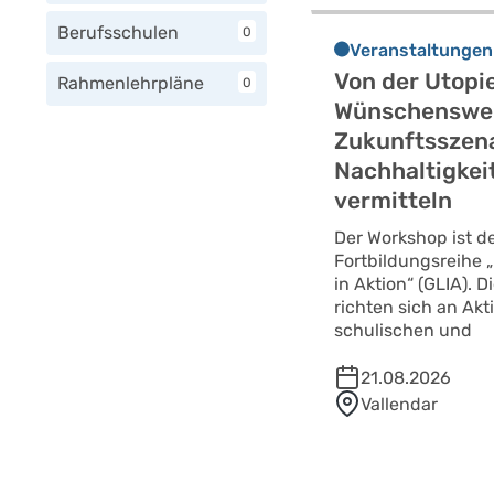
Berufsschulen
0
Veranstaltungen
Von der Utopie
Rahmenlehrpläne
0
Wünschenswe
Zukunftsszena
Nachhaltigkeit
vermitteln
Der Workshop ist der
Fortbildungsreihe 
in Aktion“ (GLIA). 
richten sich an Akti
schulischen und
21.08.2026
Vallendar