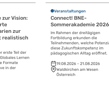
Veranstaltungen
 zur Vision:
Connect! BNE-
rte
Sommerakademie 202
rien zur
Im Rahmen der dreitägigen
 realistisch
Fortbildung erkunden die
Teilnehmenden, welche Potenzi
diese Zukunftskompetenz im
 erste Teil der
pädagogischen Alltag eröffnet.
„Globales Lernen
Die Formate
19.08.2026 - 21.08.2026
ve in der
Waldkirchen am Wesen
Österreich