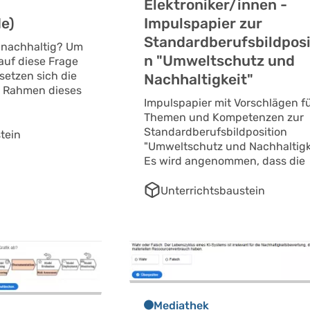
Elektroniker/innen -
e)
Impulspapier zur
Standardberufsbildposi
b nachhaltig? Um
n "Umweltschutz und
auf diese Frage
setzen sich die
Nachhaltigkeit"
 Rahmen dieses
Impulspapier mit Vorschlägen f
Themen und Kompetenzen zur
Standardberufsbildposition
tein
"Umweltschutz und Nachhaltigke
Es wird angenommen, dass die
Unterrichtsbaustein
Mediathek