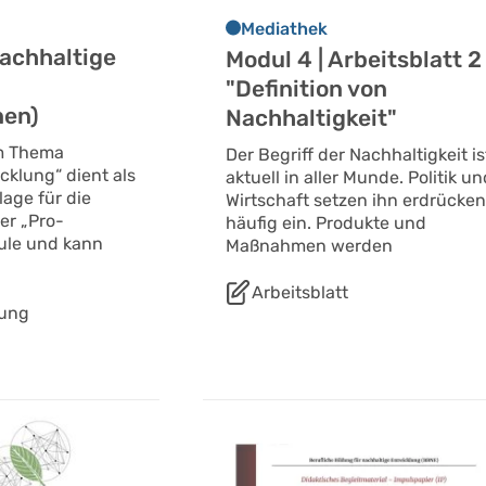
Mediathek
achhaltige
Modul 4 | Arbeitsblatt 2
"Definition von
nen)
Nachhaltigkeit"
m Thema
Der Begriff der Nachhaltigkeit is
cklung“ dient als
aktuell in aller Munde. Politik u
age für die
Wirtschaft setzen ihn erdrücke
er „Pro-
häufig ein. Produkte und
le und kann
Maßnahmen werden
Arbeitsblatt
nung