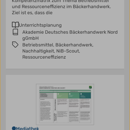
Kompetenzmatrix zum Thema Betriebsmittel
und Ressourceneffizienz im Bäckerhandwerk.
Ziel ist es, dass die
Unterrichtsplanung
Akademie Deutsches Bäckerhandwerk Nord
gGmbH
Betriebsmittel,
Bäckerhandwerk,
Nachhaltigkeit,
NiB-Scout,
Ressourceneffizienz
Mediathek