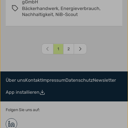
gGmbH
Bäckerhandwerk,
Energieverbrauch,
Nachhaltigkeit,
NiB-Scout
1
2
Über uns
Kontakt
Impressum
Datenschutz
Newsletter
App installieren
Folgen Sie uns auf: