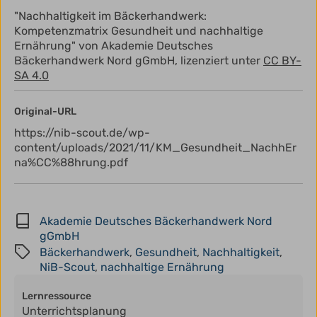
"Nachhaltigkeit im Bäckerhandwerk:
Kompetenzmatrix Gesundheit und nachhaltige
Ernährung" von Akademie Deutsches
Bäckerhandwerk Nord gGmbH, lizenziert unter
CC BY-
SA 4.0
Original-URL
https://nib-scout.de/wp-
content/uploads/2021/11/KM_Gesundheit_NachhEr
na%CC%88hrung.pdf
Akademie Deutsches Bäckerhandwerk Nord
gGmbH
Bäckerhandwerk
,
Gesundheit
,
Nachhaltigkeit
,
NiB-Scout
,
nachhaltige Ernährung
Lernressource
Unterrichtsplanung