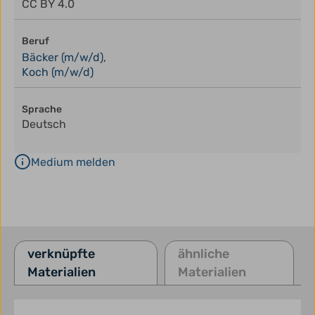
CC BY 4.0
Beruf
Bäcker (m/w/d)
,
Koch (m/w/d)
Sprache
Deutsch
Medium melden
verknüpfte
ähnliche
Materialien
Materialien