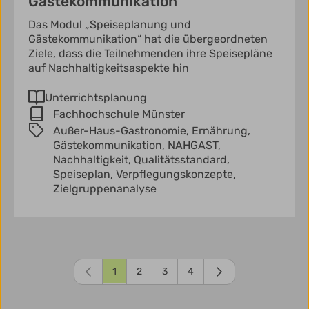
Gästekommunikation“
Das Modul „Speiseplanung und
Gästekommunikation“ hat die übergeordneten
Ziele, dass die Teilnehmenden ihre Speisepläne
auf Nachhaltigkeitsaspekte hin
Unterrichtsplanung
Fachhochschule Münster
Außer-Haus-Gastronomie,
Ernährung,
Gästekommunikation,
NAHGAST,
Nachhaltigkeit,
Qualitätsstandard,
Speiseplan,
Verpflegungskonzepte,
Zielgruppenanalyse
1
2
3
4