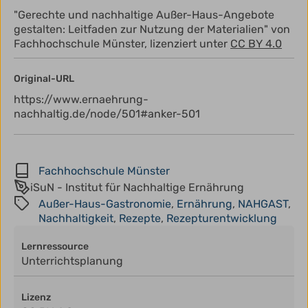
"Gerechte und nachhaltige Außer-Haus-Angebote
gestalten: Leitfaden zur Nutzung der Materialien" von
Fachhochschule Münster, lizenziert unter
CC BY 4.0
Original-URL
https://www.ernaehrung-
nachhaltig.de/node/501#anker-501
Fachhochschule Münster
iSuN - Institut für Nachhaltige Ernährung
Außer-Haus-Gastronomie
,
Ernährung
,
NAHGAST
,
Nachhaltigkeit
,
Rezepte
,
Rezepturentwicklung
Lernressource
Unterrichtsplanung
Lizenz