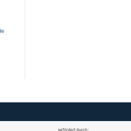
de
gefördert durch: