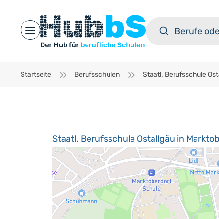
Open main menu
Startseite
Berufsschulen
Staatl. Berufsschule Ostallgäu in Markto