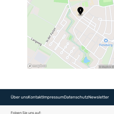
Über uns
Kontakt
Impressum
Datenschutz
Newsletter
Folgen Sie uns auf: