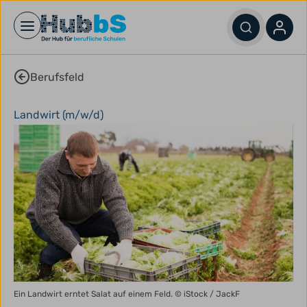
Open main menu
Berufsfeld
Landwirt (m/w/d)
Ein Landwirt erntet Salat auf einem Feld.
© iStock / JackF