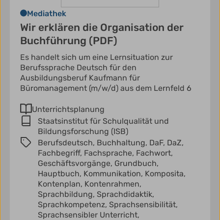
Mediathek
Wir erklären die Organisation der
Buchführung (PDF)
Es handelt sich um eine Lernsituation zur
Berufssprache Deutsch für den
Ausbildungsberuf Kaufmann für
Büromanagement (m/w/d) aus dem Lernfeld 6
Unterrichtsplanung
Staatsinstitut für Schulqualität und
Bildungsforschung (ISB)
Berufsdeutsch,
Buchhaltung,
DaF,
DaZ,
Fachbegriff,
Fachsprache,
Fachwort,
Geschäftsvorgänge,
Grundbuch,
Hauptbuch,
Kommunikation,
Komposita,
Kontenplan,
Kontenrahmen,
Sprachbildung,
Sprachdidaktik,
Sprachkompetenz,
Sprachsensibilität,
Sprachsensibler Unterricht,