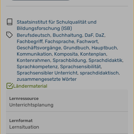
Staatsinstitut für Schulqualität und
Bildungsforschung (ISB)
Berufsdeutsch
,
Buchhaltung
,
DaF
,
DaZ
,
Fachbegriff
,
Fachsprache
,
Fachwort
,
Geschäftsvorgänge
,
Grundbuch
,
Hauptbuch
,
Kommunikation
,
Komposita
,
Kontenplan
,
Kontenrahmen
,
Sprachbildung
,
Sprachdidaktik
,
Sprachkompetenz
,
Sprachsensibilität
,
Sprachsensibler Unterricht
,
sprachdidaktisch
,
zusammengesetzte Wörter
Ländermaterial
Lernressource
Unterrichtsplanung
Lernformat
Lernsituation