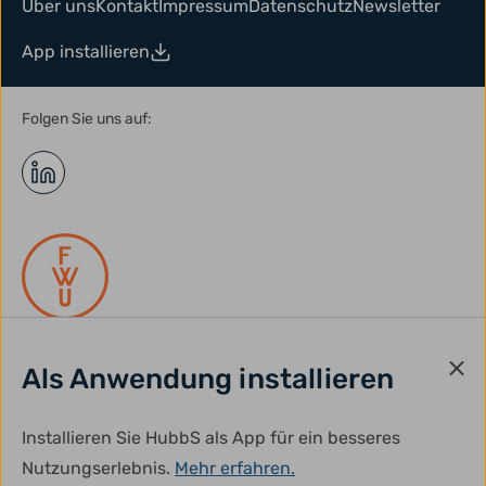
Über uns
Kontakt
Impressum
Datenschutz
Newsletter
App installieren
Folgen Sie uns auf:
Als Anwendung installieren
gefördert durch:
Installieren Sie HubbS als App für ein besseres
Nutzungserlebnis.
Mehr erfahren.