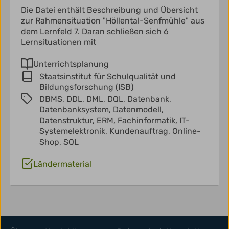
Die Datei enthält Beschreibung und Übersicht
zur Rahmensituation "Höllental-Senfmühle" aus
dem Lernfeld 7. Daran schließen sich 6
Lernsituationen mit
Unterrichtsplanung
Staatsinstitut für Schulqualität und
Bildungsforschung (ISB)
DBMS,
DDL,
DML,
DQL,
Datenbank,
Datenbanksystem,
Datenmodell,
Datenstruktur,
ERM,
Fachinformatik,
IT-
Systemelektronik,
Kundenauftrag,
Online-
Shop,
SQL
Ländermaterial