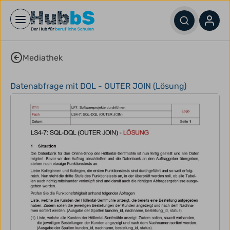
Open main menu
Mediathek
Datenabfrage mit DQL - OUTER JOIN (Lösung)