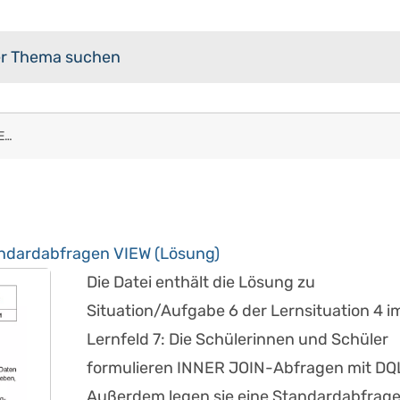
Datenabfrage mit DQL - INNER JOIN, Standardabfragen VIEW (Lösung)
andardabfragen VIEW (Lösung)
Die Datei enthält die Lösung zu
Situation/Aufgabe 6 der Lernsituation 4 i
Lernfeld 7: Die Schülerinnen und Schüler
formulieren INNER JOIN-Abfragen mit DQ
Außerdem legen sie eine Standardabfrag