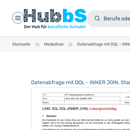
Open main menu
Startseite
Mediathek
Datenabfrage mit DQL - INNER JOIN, St