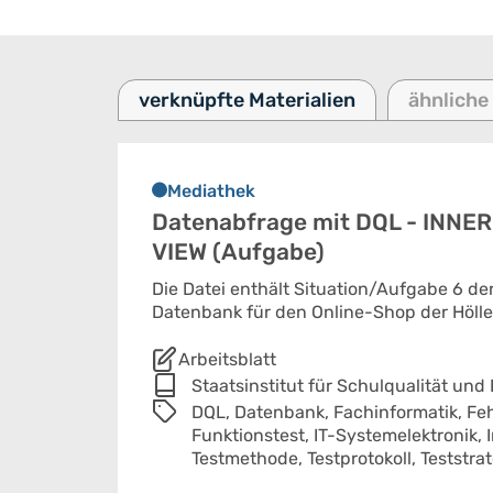
verknüpfte Materialien
ähnliche
Mediathek
Datenabfrage mit DQL - INNER
VIEW (Aufgabe)
Die Datei enthält Situation/Aufgabe 6 der
Datenbank für den Online-Shop der Hölle
Arbeitsblatt
Staatsinstitut für Schulqualität und
DQL,
Datenbank,
Fachinformatik,
Fe
Funktionstest,
IT-Systemelektronik,
Testmethode,
Testprotokoll,
Teststra