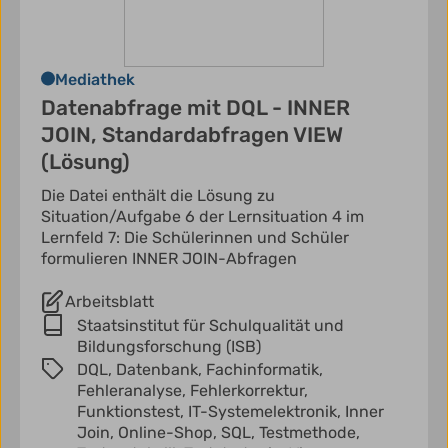
Mediathek
Datenabfrage mit DQL - INNER
JOIN, Standardabfragen VIEW
(Lösung)
Die Datei enthält die Lösung zu
Situation/Aufgabe 6 der Lernsituation 4 im
Lernfeld 7: Die Schülerinnen und Schüler
formulieren INNER JOIN-Abfragen
Arbeitsblatt
Staatsinstitut für Schulqualität und
Bildungsforschung (ISB)
DQL,
Datenbank,
Fachinformatik,
Fehleranalyse,
Fehlerkorrektur,
Funktionstest,
IT-Systemelektronik,
Inner
Join,
Online-Shop,
SQL,
Testmethode,