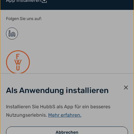
App installieren
Folgen Sie uns auf:
Als Anwendung installieren
gefördert durch:
Installieren Sie HubbS als App für ein besseres
Nutzungserlebnis.
Mehr erfahren.
Abbrechen