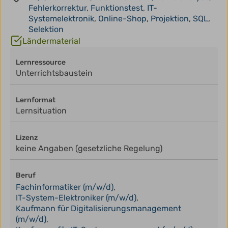
Fehlerkorrektur
,
Funktionstest
,
IT-
Systemelektronik
,
Online-Shop
,
Projektion
,
SQL
,
Selektion
Ländermaterial
Lernressource
Unterrichtsbaustein
Lernformat
Lernsituation
Lizenz
keine Angaben (gesetzliche Regelung)
Beruf
Fachinformatiker (m/w/d)
,
IT-System-Elektroniker (m/w/d)
,
Kaufmann für Digitalisierungsmanagement
(m/w/d)
,