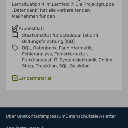
Lernsituation 4 im Lernfeld 7: Die Projektgruppe
„Datenbank“ hat alle vorbereitenden
Maßnahmen für den
Arbeitsblatt
Staatsinstitut für Schulqualität und
Bildungsforschung (ISB)
DQL,
Datenbank,
Fachinformatik,
Fehleranalyse,
Fehlerkorrektur,
Funktionstest,
IT-Systemelektronik,
Online-
Shop,
Projektion,
SQL,
Selektion
Ländermaterial
Über uns
Kontakt
Impressum
Datenschutz
Newsletter