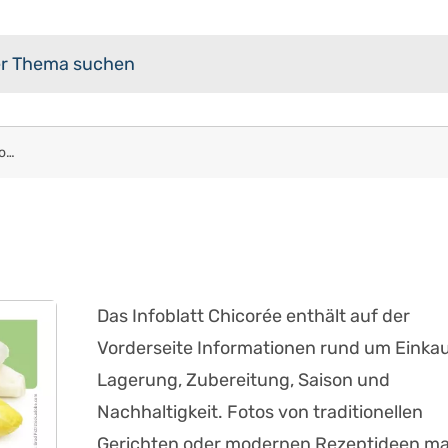
Lebensmittel-Infoblatt: Chicorée
Das Infoblatt Chicorée enthält auf der
Vorderseite Informationen rund um Einkau
Lagerung, Zubereitung, Saison und
Nachhaltigkeit. Fotos von traditionellen
Gerichten oder modernen Rezeptideen m