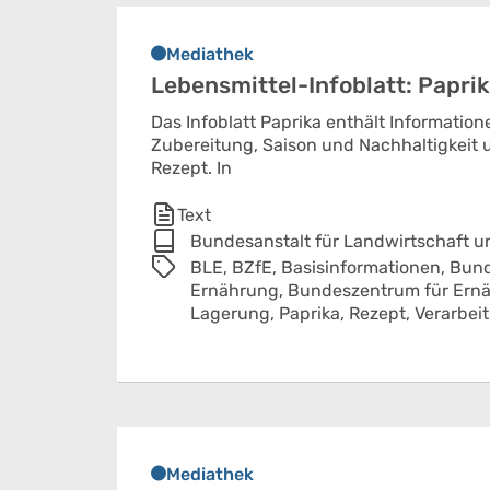
Mediathek
Lebensmittel-Infoblatt: Papri
Das Infoblatt Paprika enthält Informatio
Zubereitung, Saison und Nachhaltigkeit u
Rezept. In
Text
Bundesanstalt für Landwirtschaft 
BLE,
BZfE,
Basisinformationen,
Bund
Ernährung,
Bundeszentrum für Ern
Lagerung,
Paprika,
Rezept,
Verarbei
Mediathek