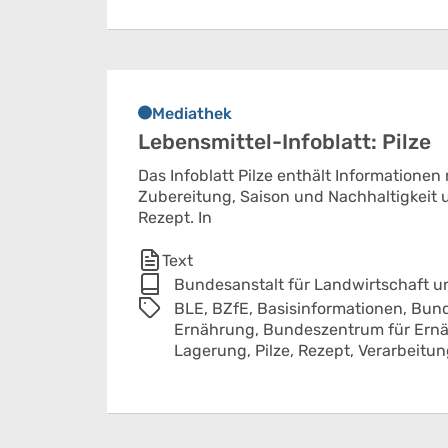
Mediathek
Lebensmittel-Infoblatt: Pilze
Das Infoblatt Pilze enthält Informatione
Zubereitung, Saison und Nachhaltigkeit u
Rezept. In
Text
Bundesanstalt für Landwirtschaft 
BLE,
BZfE,
Basisinformationen,
Bund
Ernährung,
Bundeszentrum für Ern
Lagerung,
Pilze,
Rezept,
Verarbeitun