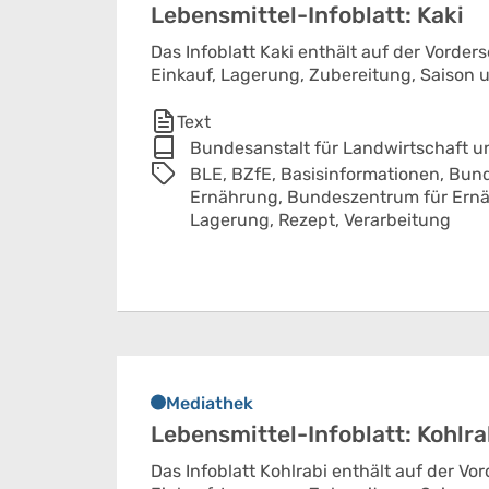
Lebensmittel-Infoblatt: Kaki
Das Infoblatt Kaki enthält auf der Vorder
Einkauf, Lagerung, Zubereitung, Saison u
Text
Bundesanstalt für Landwirtschaft 
BLE,
BZfE,
Basisinformationen,
Bund
Ernährung,
Bundeszentrum für Ern
Lagerung,
Rezept,
Verarbeitung
Mediathek
Lebensmittel-Infoblatt: Kohlra
Das Infoblatt Kohlrabi enthält auf der V