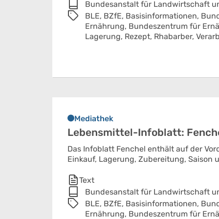
Bundesanstalt für Landwirtschaft 
BLE,
BZfE,
Basisinformationen,
Bund
Ernährung,
Bundeszentrum für Ern
Lagerung,
Rezept,
Rhabarber,
Verar
Mediathek
Lebensmittel-Infoblatt: Fench
Das Infoblatt Fenchel enthält auf der Vo
Einkauf, Lagerung, Zubereitung, Saison u
Text
Bundesanstalt für Landwirtschaft 
BLE,
BZfE,
Basisinformationen,
Bund
Ernährung,
Bundeszentrum für Ern