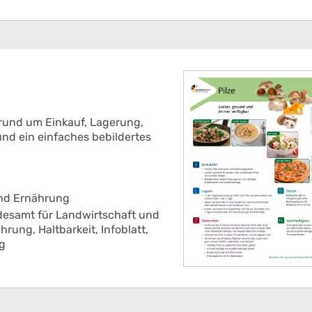
n rund um Einkauf, Lagerung,
nd ein einfaches bebildertes
und Ernährung
esamt für Landwirtschaft und
ährung,
Haltbarkeit,
Infoblatt,
g