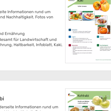
seite Informationen rund um
nd Nachhaltigkeit. Fotos von
und Ernährung
esamt für Landwirtschaft und
ährung,
Haltbarkeit,
Infoblatt,
Kaki,
bi
orderseite Informationen rund um