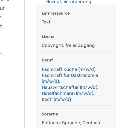
Rezept
,
Verarbeitung
uf
Lernressource
n
Text
t
Lizenz
Copyright, freier Zugang
n.
Beruf
Fachkraft Küche (m/w/d)
,
Fachkraft für Gastronomie
(m/w/d)
,
Hauswirtschafter (m/w/d)
,
Hotelfachmann (m/w/d)
,
Koch (m/w/d)
Sprache
Einfache Sprache, Deutsch