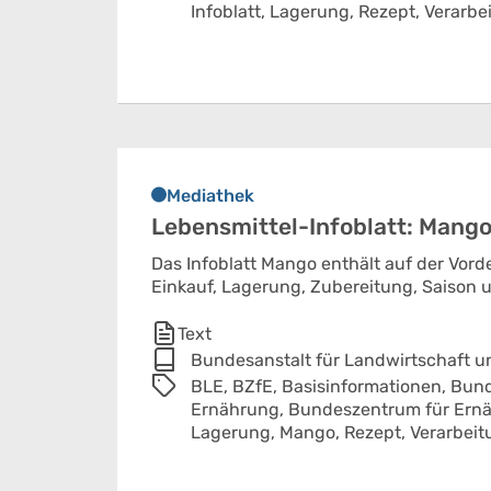
Infoblatt,
Lagerung,
Rezept,
Verarbe
Mediathek
Lebensmittel-Infoblatt: Mang
Das Infoblatt Mango enthält auf der Vord
Einkauf, Lagerung, Zubereitung, Saison u
Text
Bundesanstalt für Landwirtschaft 
BLE,
BZfE,
Basisinformationen,
Bund
Ernährung,
Bundeszentrum für Ern
Lagerung,
Mango,
Rezept,
Verarbeit