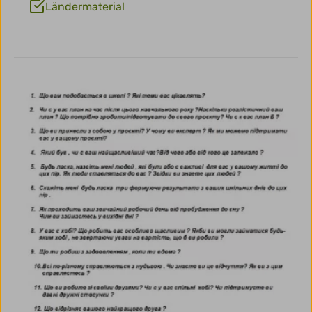
Ländermaterial