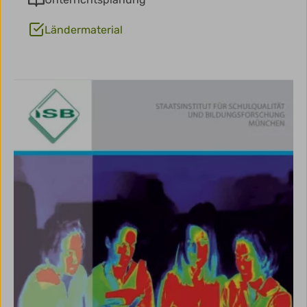
Ländermaterial