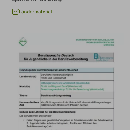
Ländermaterial