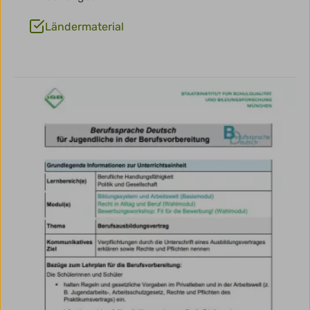
Ländermaterial