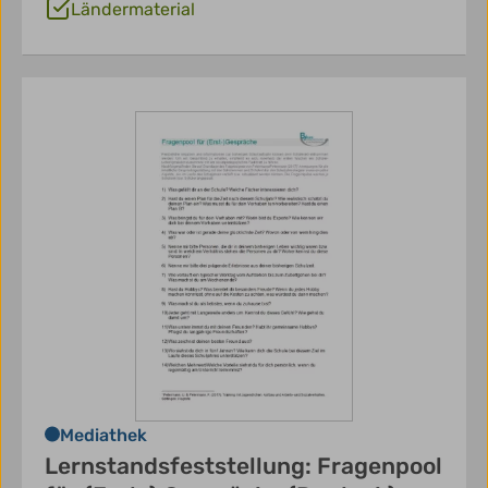
Ländermaterial
Mediathek
Lernstandsfeststellung: Fragenpool