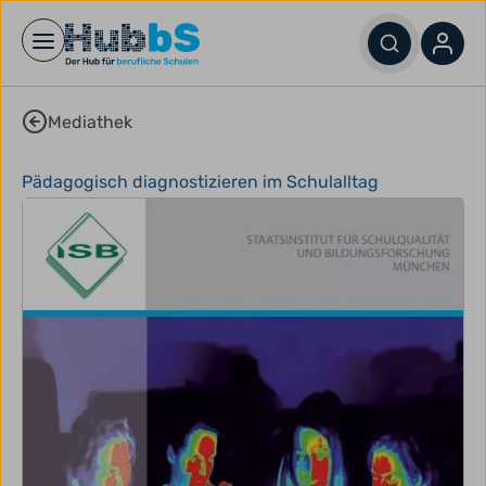
Open main menu
Mediathek
Pädagogisch diagnostizieren im Schulalltag