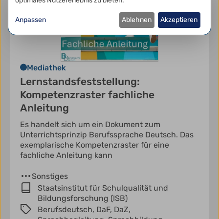
optimales Nutzererlebnis zu bieten.
Anpassen
Ablehnen
Akzeptieren
Mediathek
Lernstandsfeststellung:
Kompetenzraster fachliche
Anleitung
Es handelt sich um ein Dokument zum
Unterrichtsprinzip Berufssprache Deutsch. Das
exemplarische Kompetenzraster für eine
fachliche Anleitung kann
Sonstiges
Staatsinstitut für Schulqualität und
Bildungsforschung (ISB)
Berufsdeutsch,
DaF,
DaZ,