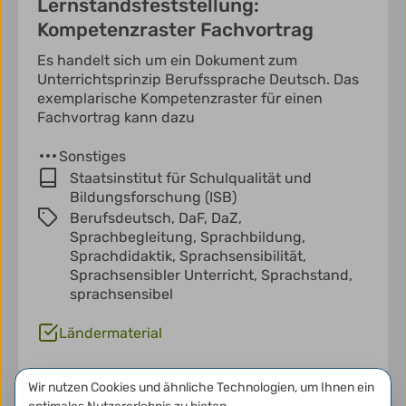
Lernstandsfeststellung:
Kompetenzraster Fachvortrag
Es handelt sich um ein Dokument zum
Unterrichtsprinzip Berufssprache Deutsch. Das
exemplarische Kompetenzraster für einen
Fachvortrag kann dazu
Sonstiges
Staatsinstitut für Schulqualität und
Bildungsforschung (ISB)
Berufsdeutsch,
DaF,
DaZ,
Sprachbegleitung,
Sprachbildung,
Sprachdidaktik,
Sprachsensibilität,
Sprachsensibler Unterricht,
Sprachstand,
sprachsensibel
Ländermaterial
Datenschutzeinstellungen
Wir nutzen Cookies und ähnliche Technologien, um Ihnen ein