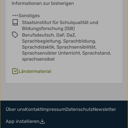
Informationen zur bisherigen
Sonstiges
Staatsinstitut für Schulqualität und
Bildungsforschung (ISB)
Berufsdeutsch,
DaF,
DaZ,
Sprachbegleitung,
Sprachbildung,
Sprachdidaktik,
Sprachsensibilität,
Sprachsensibler Unterricht,
Sprachstand,
sprachsensibel
Ländermaterial
Über uns
Kontakt
Impressum
Datenschutz
Newsletter
App installieren