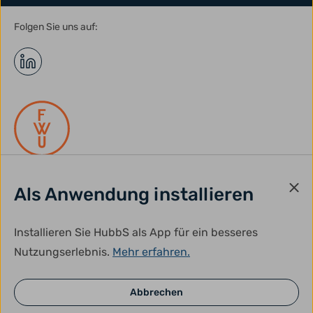
Folgen Sie uns auf:
Als Anwendung installieren
gefördert durch:
Installieren Sie HubbS als App für ein besseres
Nutzungserlebnis.
Mehr erfahren.
Abbrechen