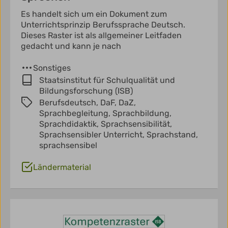
Es handelt sich um ein Dokument zum
Unterrichtsprinzip Berufssprache Deutsch.
Dieses Raster ist als allgemeiner Leitfaden
gedacht und kann je nach
Sonstiges
Staatsinstitut für Schulqualität und
Bildungsforschung (ISB)
Berufsdeutsch,
DaF,
DaZ,
Sprachbegleitung,
Sprachbildung,
Sprachdidaktik,
Sprachsensibilität,
Sprachsensibler Unterricht,
Sprachstand,
sprachsensibel
Ländermaterial