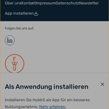
Über uns
Kontakt
Impressum
Datenschutz
Newsletter
App installieren
Folgen Sie uns auf:
Als Anwendung installieren
gefördert durch:
Installieren Sie HubbS als App für ein besseres
Nutzungserlebnis.
Mehr erfahren.