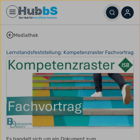
Open main menu
Mediathek
Lernstandsfeststellung: Kompetenzraster Fachvortrag
Es handelt sich um ein Dokument zum