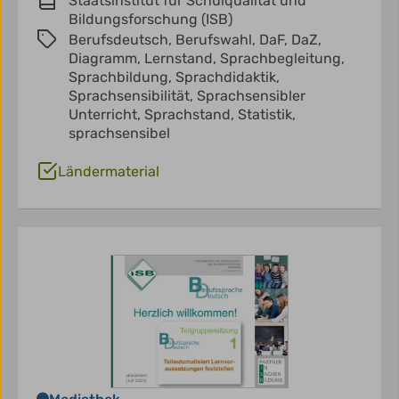
Staatsinstitut für Schulqualität und
Bildungsforschung (ISB)
Berufsdeutsch,
Berufswahl,
DaF,
DaZ,
Diagramm,
Lernstand,
Sprachbegleitung,
Sprachbildung,
Sprachdidaktik,
Sprachsensibilität,
Sprachsensibler
Unterricht,
Sprachstand,
Statistik,
sprachsensibel
Ländermaterial