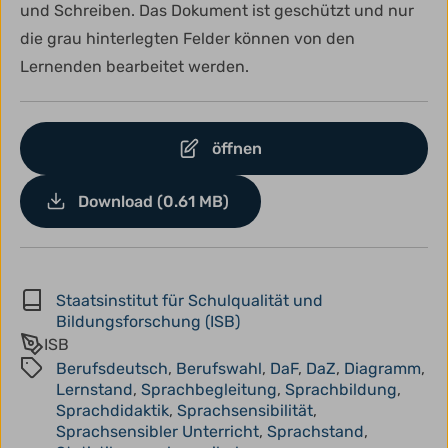
und Schreiben. Das Dokument ist geschützt und nur
die grau hinterlegten Felder können von den
Lernenden bearbeitet werden.
öffnen
Download (0.61 MB)
Staatsinstitut für Schulqualität und
Bildungsforschung (ISB)
ISB
Berufsdeutsch
,
Berufswahl
,
DaF
,
DaZ
,
Diagramm
,
Lernstand
,
Sprachbegleitung
,
Sprachbildung
,
Sprachdidaktik
,
Sprachsensibilität
,
Sprachsensibler Unterricht
,
Sprachstand
,