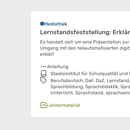
Mediathek
Lernstandsfeststellung: Erklä
Es handelt sich um eine Präsentation zu
Umgang mit den teilautomatisierten digi
erklärt
Anleitung
Staatsinstitut für Schulqualität und
Berufsdeutsch,
DaF,
DaZ,
Lernstand
Sprachbildung,
Sprachdidaktik,
Spra
Unterricht,
Sprachstand,
sprachsens
Ländermaterial