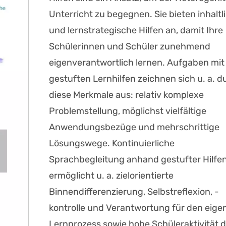
Unterricht zu begegnen. Sie bieten inhaltl
und lernstrategische Hilfen an, damit Ihre
Schülerinnen und Schüler zunehmend
eigenverantwortlich lernen. Aufgaben mit
gestuften Lernhilfen zeichnen sich u. a. d
diese Merkmale aus: relativ komplexe
Problemstellung, möglichst vielfältige
Anwendungsbezüge und mehrschrittige
Lösungswege. Kontinuierliche
Sprachbegleitung anhand gestufter Hilfe
ermöglicht u. a. zielorientierte
Binnendifferenzierung, Selbstreflexion, -
kontrolle und Verantwortung für den eige
Lernprozess sowie hohe Schüleraktivität 