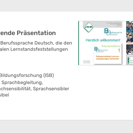
rende Präsentation
r Berufssprache Deutsch, die den
talen Lernstandsfeststellungen
 Bildungsforschung (ISB)
,
Sprachbegleitung,
chsensibilität,
Sprachsensibler
ibel