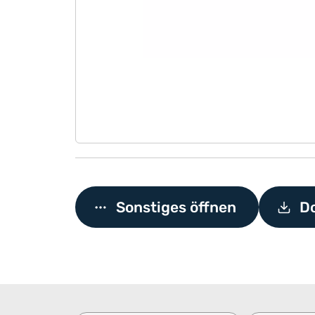
Sonstiges öffnen
D