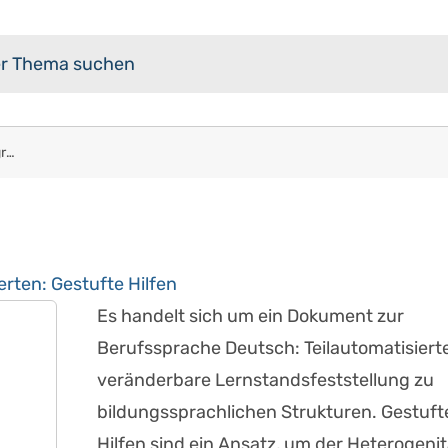
Lernstandsfeststellung: Diagramm auswerten: Gestufte Hilfen
rten: Gestufte Hilfen
Es handelt sich um ein Dokument zur
Berufssprache Deutsch: Teilautomatisiert
veränderbare Lernstandsfeststellung zu
bildungssprachlichen Strukturen. Gestuft
Hilfen sind ein Ansatz, um der Heterogenit