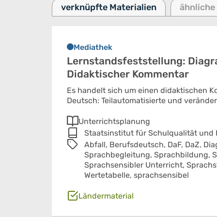
verknüpfte Materialien
ähnliche
Mediathek
Lernstandsfeststellung: Diag
Didaktischer Kommentar
Es handelt sich um einen didaktischen 
Deutsch: Teilautomatisierte und verände
Unterrichtsplanung
Staatsinstitut für Schulqualität und
Abfall,
Berufsdeutsch,
DaF,
DaZ,
Di
Sprachbegleitung,
Sprachbildung,
S
Sprachsensibler Unterricht,
Sprachs
Wertetabelle,
sprachsensibel
Ländermaterial