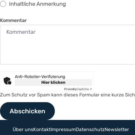
Inhaltliche Anmerkung
Kommentar
Anti-Roboter-Verifizierung
Hier klicken
Friendly
Captcha ⇗
Zum Schutz vor Spam kann dieses Formular eine kurze Siche
Über uns
Kontakt
Impressum
Datenschutz
Newsletter