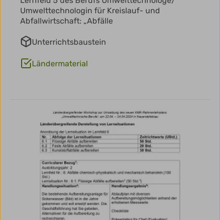
Lernfeld 5 des Berufs Umwelttechnologe/
Umwelttechnologin für Kreislauf- und
Abfallwirtschaft: „Abfälle
Unterrichtsbaustein
Ländermaterial