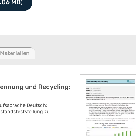
.06 MB)
 Materialien
rennung und Recycling:
rufssprache Deutsch:
nstandsfeststellung zu