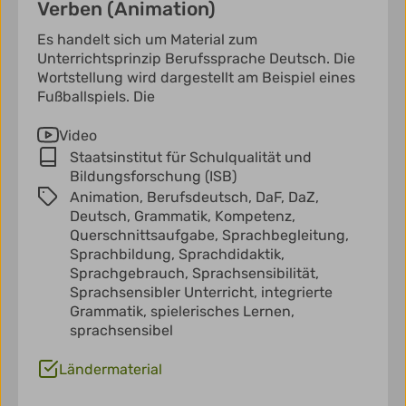
Verben (Animation)
Es handelt sich um Material zum
Unterrichtsprinzip Berufssprache Deutsch. Die
Wortstellung wird dargestellt am Beispiel eines
Fußballspiels. Die
Video
Staatsinstitut für Schulqualität und
Bildungsforschung (ISB)
Animation,
Berufsdeutsch,
DaF,
DaZ,
Deutsch,
Grammatik,
Kompetenz,
Querschnittsaufgabe,
Sprachbegleitung,
Sprachbildung,
Sprachdidaktik,
Sprachgebrauch,
Sprachsensibilität,
Sprachsensibler Unterricht,
integrierte
Grammatik,
spielerisches Lernen,
sprachsensibel
Ländermaterial