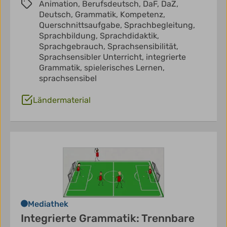
Animation,
Berufsdeutsch,
DaF,
DaZ,
Deutsch,
Grammatik,
Kompetenz,
Querschnittsaufgabe,
Sprachbegleitung,
Sprachbildung,
Sprachdidaktik,
Sprachgebrauch,
Sprachsensibilität,
Sprachsensibler Unterricht,
integrierte
Grammatik,
spielerisches Lernen,
sprachsensibel
Ländermaterial
Mediathek
Integrierte Grammatik: Trennbare