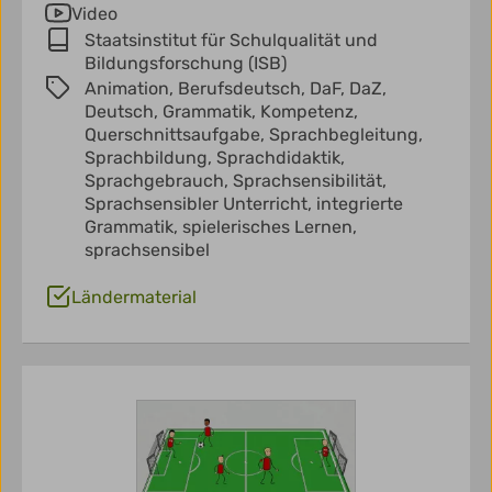
Video
Staatsinstitut für Schulqualität und
Bildungsforschung (ISB)
Animation,
Berufsdeutsch,
DaF,
DaZ,
Deutsch,
Grammatik,
Kompetenz,
Querschnittsaufgabe,
Sprachbegleitung,
Sprachbildung,
Sprachdidaktik,
Sprachgebrauch,
Sprachsensibilität,
Sprachsensibler Unterricht,
integrierte
Grammatik,
spielerisches Lernen,
sprachsensibel
Ländermaterial