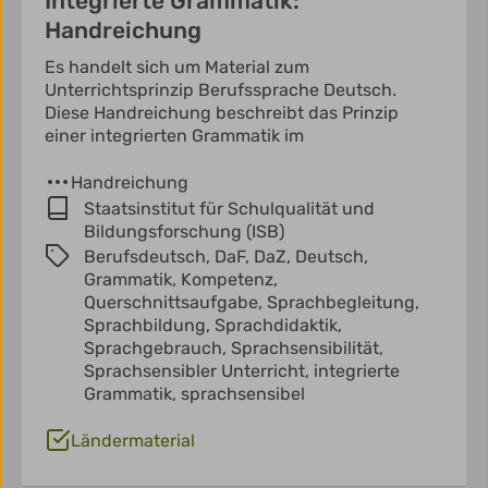
Integrierte Grammatik:
Handreichung
Es handelt sich um Material zum
Unterrichtsprinzip Berufssprache Deutsch.
Diese Handreichung beschreibt das Prinzip
einer integrierten Grammatik im
Handreichung
Staatsinstitut für Schulqualität und
Bildungsforschung (ISB)
Berufsdeutsch,
DaF,
DaZ,
Deutsch,
Grammatik,
Kompetenz,
Querschnittsaufgabe,
Sprachbegleitung,
Sprachbildung,
Sprachdidaktik,
Sprachgebrauch,
Sprachsensibilität,
Sprachsensibler Unterricht,
integrierte
Grammatik,
sprachsensibel
Ländermaterial