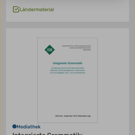
Ländermaterial
Mediathek