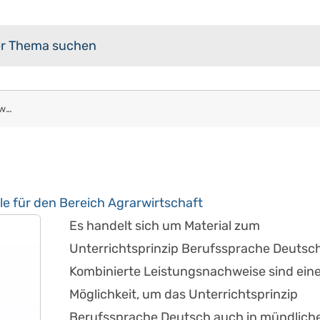
Kombinierter Leistungsnachweis: Beispiele für den Bereich Agrarwirtschaft
le für den Bereich Agrarwirtschaft
Es handelt sich um Material zum
Unterrichtsprinzip Berufssprache Deutsch
Kombinierte Leistungsnachweise sind ein
Möglichkeit, um das Unterrichtsprinzip
Berufssprache Deutsch auch in mündlich