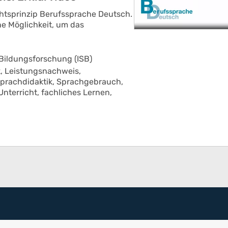
chtsprinzip Berufssprache Deutsch.
e Möglichkeit, um das
 Bildungsforschung (ISB)
k,
Leistungsnachweis,
prachdidaktik,
Sprachgebrauch,
Unterricht,
fachliches Lernen,
l