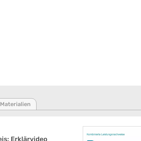
 Materialien
is: Erklärvideo