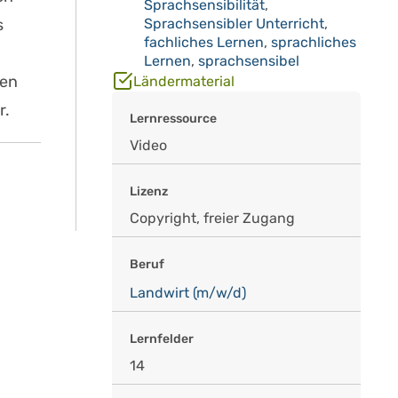
Sprachsensibilität
,
s
Sprachsensibler Unterricht
,
fachliches Lernen
,
sprachliches
Lernen
,
sprachsensibel
den
Ländermaterial
r.
Lernressource
Video
Lizenz
Copyright, freier Zugang
Beruf
Landwirt (m/w/d)
Lernfelder
14