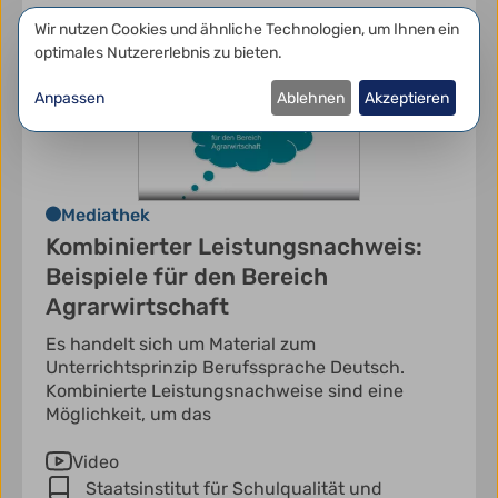
Datenschutzeinstellungen
Wir nutzen Cookies und ähnliche Technologien, um Ihnen ein
optimales Nutzererlebnis zu bieten.
Anpassen
Ablehnen
Akzeptieren
Mediathek
Kombinierter Leistungsnachweis:
Beispiele für den Bereich
Agrarwirtschaft
Es handelt sich um Material zum
Unterrichtsprinzip Berufssprache Deutsch.
Kombinierte Leistungsnachweise sind eine
Möglichkeit, um das
Video
Staatsinstitut für Schulqualität und