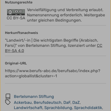
Nutzungsrechte
Vervielfältigung und Verbreitung erlaubt.
Namensnennung erforderlich. Weitergabe
CC BY-SA
unter gleichen Bedingungen.
Herkunftsnachweis
"Landwirt/-in | Die wichtigsten Begriffe (Arabisch,
Farsi)" von Bertelsmann Stiftung, lizenziert unter
CC
BY-SA 4.0
Original-URL
https://www.berufs-abc.de/berufsabc/index.php?
action=globallist&cluster=-1
Bertelsmann Stiftung
Ackerbau
,
Berufsdeutsch
,
DaF
,
DaZ
,
Landwirtschaft
,
Sprachbildung
,
Sprachdidaktik
,