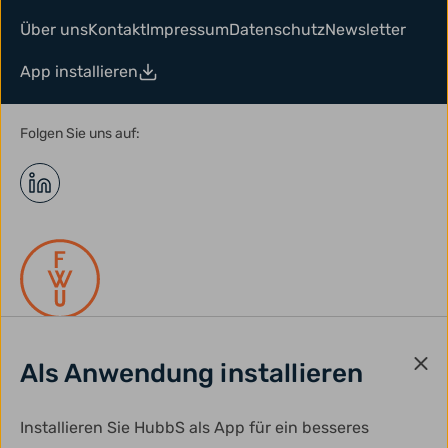
Über uns
Kontakt
Impressum
Datenschutz
Newsletter
App installieren
Folgen Sie uns auf:
Als Anwendung installieren
gefördert durch:
Installieren Sie HubbS als App für ein besseres