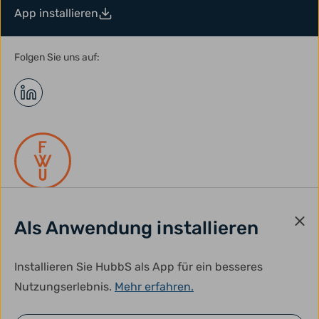
App installieren
Folgen Sie uns auf:
Als Anwendung installieren
gefördert durch:
Installieren Sie HubbS als App für ein besseres
Nutzungserlebnis.
Mehr erfahren.