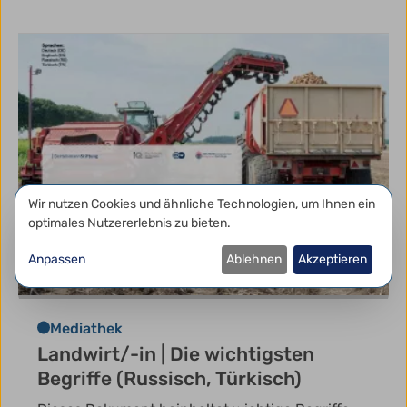
Datenschutzeinstellungen
Wir nutzen Cookies und ähnliche Technologien, um Ihnen ein
optimales Nutzererlebnis zu bieten.
Anpassen
Ablehnen
Akzeptieren
Mediathek
Landwirt/-in | Die wichtigsten
Begriffe (Russisch, Türkisch)