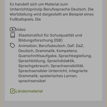
Es handelt sich um Material zum
Unterrichtsprinzip Berufssprache Deutsch. Die
Wortstellung wird dargestellt am Beispiel eines
Fußballspiels. Die
Video
Staatsinstitut für Schulqualität und
Bildungsforschung (ISB)
Animation,
Berufsdeutsch,
DaF,
DaZ,
Deutsch,
Grammatik,
Kompetenz,
Querschnittsaufgabe,
Sprachbegleitung,
Sprachbildung,
Sprachdidaktik,
Sprachgebrauch,
Sprachsensibilität,
Sprachsensibler Unterricht,
integrierte
Grammatik,
spielerisches Lernen,
sprachsensibel
Ländermaterial