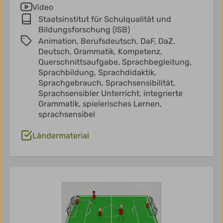
Video
Staatsinstitut für Schulqualität und
Bildungsforschung (ISB)
Animation,
Berufsdeutsch,
DaF,
DaZ,
Deutsch,
Grammatik,
Kompetenz,
Querschnittsaufgabe,
Sprachbegleitung,
Sprachbildung,
Sprachdidaktik,
Sprachgebrauch,
Sprachsensibilität,
Sprachsensibler Unterricht,
integrierte
Grammatik,
spielerisches Lernen,
sprachsensibel
Ländermaterial