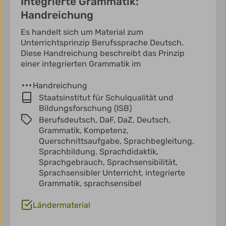
Integrierte Grammatik:
Handreichung
Es handelt sich um Material zum
Unterrichtsprinzip Berufssprache Deutsch.
Diese Handreichung beschreibt das Prinzip
einer integrierten Grammatik im
Handreichung
Staatsinstitut für Schulqualität und
Bildungsforschung (ISB)
Berufsdeutsch,
DaF,
DaZ,
Deutsch,
Grammatik,
Kompetenz,
Querschnittsaufgabe,
Sprachbegleitung,
Sprachbildung,
Sprachdidaktik,
Sprachgebrauch,
Sprachsensibilität,
Sprachsensibler Unterricht,
integrierte
Grammatik,
sprachsensibel
Ländermaterial