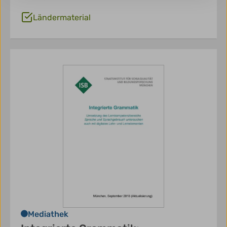
Ländermaterial
Mediathek