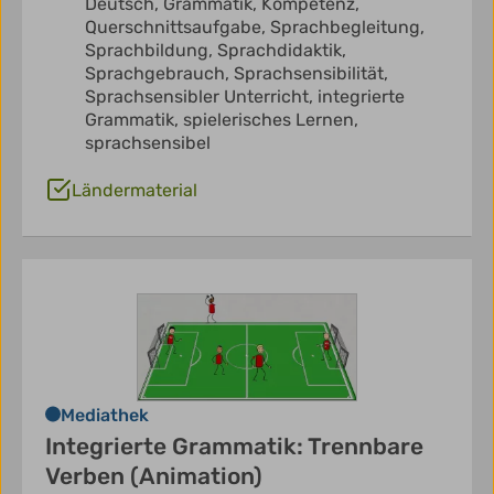
Deutsch,
Grammatik,
Kompetenz,
Querschnittsaufgabe,
Sprachbegleitung,
Sprachbildung,
Sprachdidaktik,
Sprachgebrauch,
Sprachsensibilität,
Sprachsensibler Unterricht,
integrierte
Grammatik,
spielerisches Lernen,
sprachsensibel
Ländermaterial
Mediathek
Integrierte Grammatik: Trennbare
Verben (Animation)