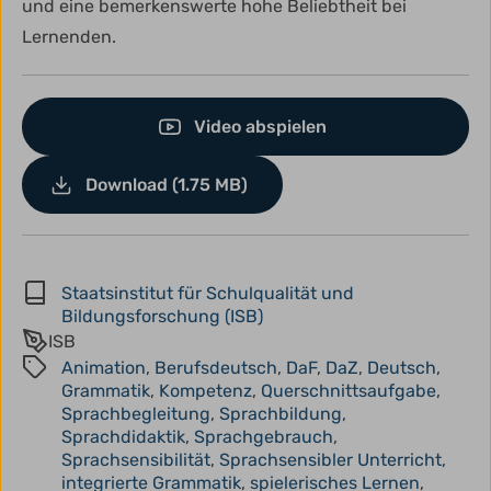
und eine bemerkenswerte hohe Beliebtheit bei
Lernenden.
Video abspielen
Download (1.75 MB)
Staatsinstitut für Schulqualität und
Bildungsforschung (ISB)
ISB
Animation
,
Berufsdeutsch
,
DaF
,
DaZ
,
Deutsch
,
Grammatik
,
Kompetenz
,
Querschnittsaufgabe
,
Sprachbegleitung
,
Sprachbildung
,
Sprachdidaktik
,
Sprachgebrauch
,
Sprachsensibilität
,
Sprachsensibler Unterricht
,
integrierte Grammatik
,
spielerisches Lernen
,