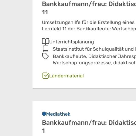
Bankkaufmann/frau: Didaktisc
11
Umsetzungshilfe für die Erstellung eines
Lernfeld 11 der Bankkaufleute: Wertschö
Unterrichtsplanung
Staatsinstitut für Schulqualität und
Bankkaufleute,
Didaktischer Jahres
Wertschöpfungsprozesse,
didaktisc
Ländermaterial
Mediathek
Bankkaufmann/frau: Didaktisc
1