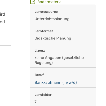
Ländermaterial
Lernressource
ird
Unterrichtsplanung
und
Lernformat
Didaktische Planung
Lizenz
keine Angaben (gesetzliche
Regelung)
Beruf
Bankkaufmann (m/w/d)
Lernfelder
7