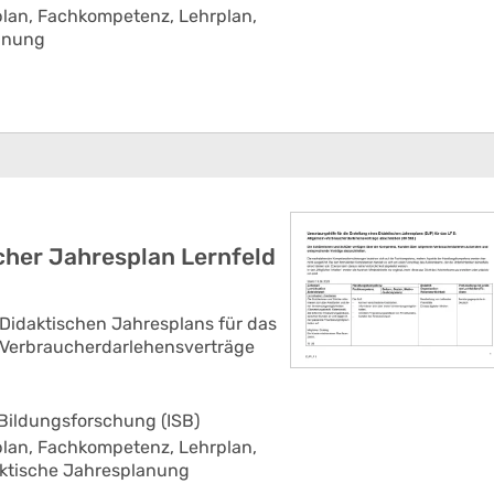
plan,
Fachkompetenz,
Lehrplan,
anung
her Jahresplan Lernfeld
 Didaktischen Jahresplans für das
n-Verbraucherdarlehensverträge
 Bildungsforschung (ISB)
plan,
Fachkompetenz,
Lehrplan,
ktische Jahresplanung