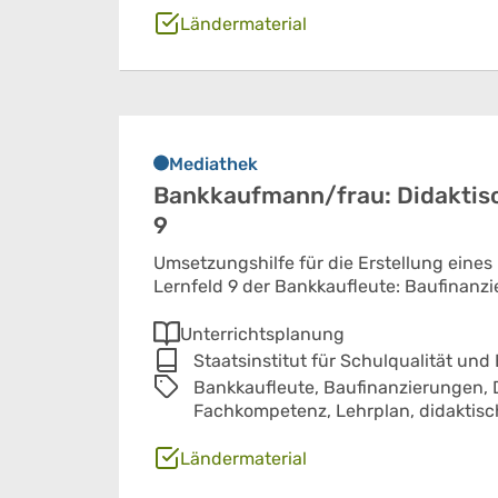
Ländermaterial
Mediathek
Bankkaufmann/frau: Didaktisc
9
Umsetzungshilfe für die Erstellung eines
Lernfeld 9 der Bankkaufleute: Baufinanzi
Unterrichtsplanung
Staatsinstitut für Schulqualität und
Bankkaufleute,
Baufinanzierungen,
Fachkompetenz,
Lehrplan,
didaktis
Ländermaterial