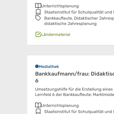
Unterrichtsplanung
Staatsinstitut für Schulqualität und
Bankkaufleute,
Didaktischer Jahres
didaktische Jahresplanung
Ländermaterial
Mediathek
Bankkaufmann/frau: Didaktisc
6
Umsetzungshilfe für die Erstellung eines
Lernfeld 6 der Bankkaufleute: Marktmode
Unterrichtsplanung
Staatsinstitut für Schulqualität und