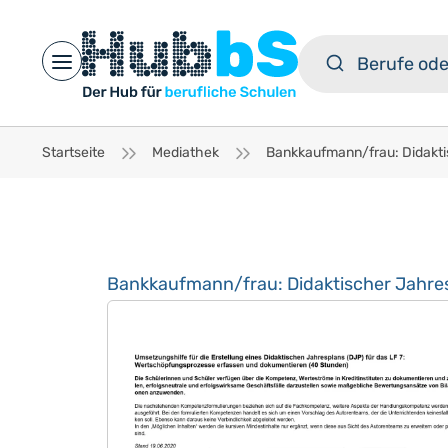
Open main menu
Startseite
Mediathek
Bankkaufmann/frau: Didaktischer Jahres