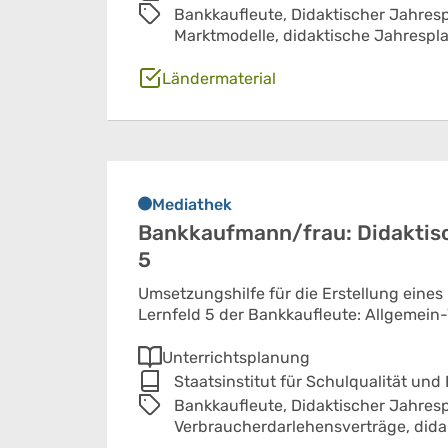
Bankkaufleute,
Didaktischer Jahres
Marktmodelle,
didaktische Jahrespl
Ländermaterial
Mediathek
Bankkaufmann/frau: Didaktisc
5
Umsetzungshilfe für die Erstellung eines
Lernfeld 5 der Bankkaufleute: Allgemei
Unterrichtsplanung
Staatsinstitut für Schulqualität und
Bankkaufleute,
Didaktischer Jahres
Verbraucherdarlehensverträge,
dida