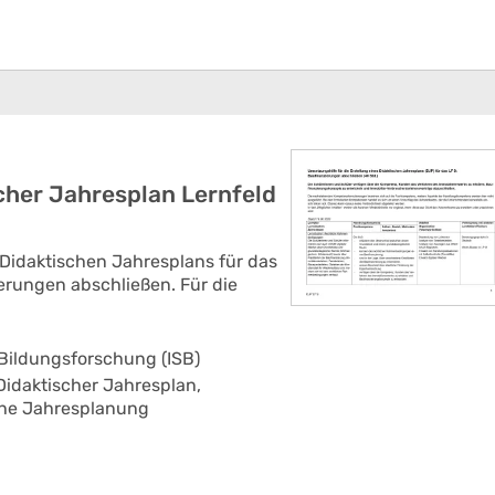
her Jahresplan Lernfeld
 Didaktischen Jahresplans für das
erungen abschließen. Für die
 Bildungsforschung (ISB)
Didaktischer Jahresplan,
che Jahresplanung