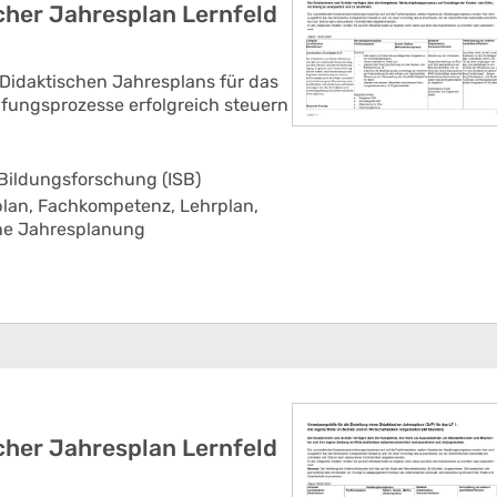
her Jahresplan Lernfeld
 Didaktischen Jahresplans für das
pfungsprozesse erfolgreich steuern
 Bildungsforschung (ISB)
plan,
Fachkompetenz,
Lehrplan,
he Jahresplanung
her Jahresplan Lernfeld