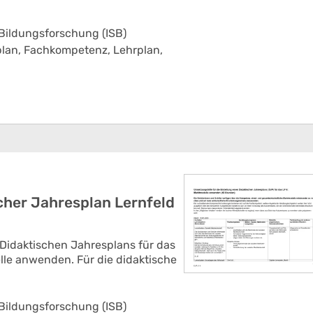
 Bildungsforschung (ISB)
plan,
Fachkompetenz,
Lehrplan,
her Jahresplan Lernfeld
 Didaktischen Jahresplans für das
lle anwenden. Für die didaktische
 Bildungsforschung (ISB)