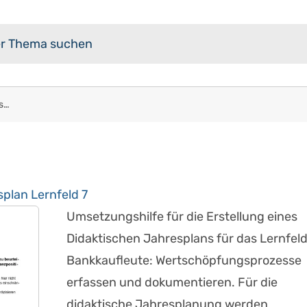
Bankkaufmann/frau: Didaktischer Jahresplan Lernfeld 7
plan Lernfeld 7
Umsetzungshilfe für die Erstellung eines
Didaktischen Jahresplans für das Lernfeld
Bankkaufleute: Wertschöpfungsprozesse
erfassen und dokumentieren. Für die
didaktische Jahresplanung werden